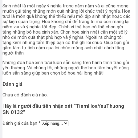
Sinh nhật là một ngày ý nghĩa trong năm năm và ai cũng mong
muốn gửi tặng những món quà những lời chúc thật ý nghĩa. Hoa
tươi là món quà không thể thiếu nếu mỗi dịp sinh nhật hoặc các
sự kiện quan trọng. Hoa không chỉ để trang trí mà còn mang lại
niềm vui và ý nghĩa tốt đẹp. Chính vì thế bạn có thể chọn gửi
tặng những bó hoa xinh xắn. Chọn hoa sinh nhật cần một số lý
nhỏ để món quà thật phù hợp và ý nghĩa. Ngoài ra chúng tôi
tặng kèm những tấm thiệp bạn có thể ghi lời chúc. Giúp bạn gửi
gắm tâm tư tình cảm qua lời chúc mừng sinh nhật dành tặng
người thân.
Những đóa hoa xinh tươi luôn sẵn sàng trên hành trình trao gửi
yêu thương. Và chúng tôi, những người thợ hoa tâm huyết cũng
luôn sẵn sàng giúp bạn chọn bó hoa hài lòng nhất!
Đánh giá
Chưa có đánh giá nào.
Hãy là người đầu tiên nhận xét “TiemHoaYeuThuong
SN 0132”
Đánh giá của bạn
*