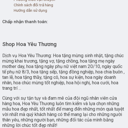
Chính sách đổi trả hàng
Hướng dẫn sử dụng
Chấp nhận thanh toán:
Shop Hoa Yêu Thương
Dịch vụ Hoa Yêu Thương: Hoa tặng mừng sinh nhật, tặng chúc
mừng khai trương, tặng vợ, tặng chồng, hoa tặng mẹ ngày
mother day, hoa tặng ngày phụ nữ việt nam 20/10, ngày quốc
tế phụ nữ 8/3, hoa tặng sếp, tặng đồng nghiệp, hoa chia buôn ,
tan lễ, hoa tặng thầy, tặng cô, hoa sự kiện, hoa ngày doanh
nhân, hoa chúc mừng tốt nghiệp, hoa hội nghị, hoa cưới, hoa
trang trí ...
Cùng với sự tận tụy và đam mê của đội ngũ nhân viên cửa
hàng hoa, Hoa Yêu Thương luôn tìm kiếm và lựa chọn những
mẫu hoa đẹp nhất, tốt nhất để mang đến những món quà tuyệt
vời nhất mà quý khách hàng có thể mang lại cho những người
thân yêu, những người bạn, những đối tác của mình bằng
những lời chúc tốt đẹp nhất!