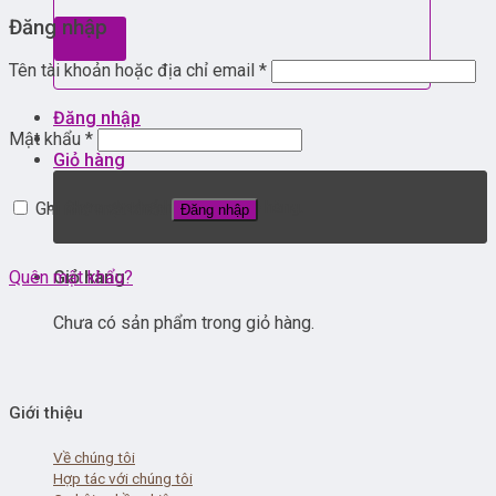
Đăng nhập
Tên tài khoản hoặc địa chỉ email
*
Đăng nhập
Mật khẩu
*
Giỏ hàng
Chưa có sản phẩm trong giỏ hàng.
Ghi nhớ mật khẩu
Đăng nhập
Giỏ hàng
Quên mật khẩu?
Chưa có sản phẩm trong giỏ hàng.
Giới thiệu
Về chúng tôi
Hợp tác với chúng tôi