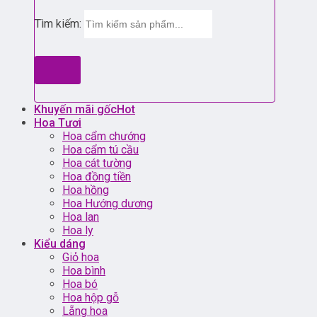
Tìm kiếm:
Khuyến mãi gốc
Hoa Tươi
Hoa cẩm chướng
Hoa cẩm tú cầu
Hoa cát tường
Hoa đồng tiền
Hoa hồng
Hoa Hướng dương
Hoa lan
Hoa ly
Kiểu dáng
Giỏ hoa
Hoa bình
Hoa bó
Hoa hộp gỗ
Lẵng hoa