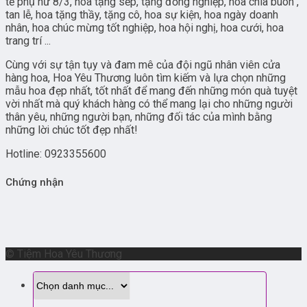
tế phụ nữ 8/3, hoa tặng sếp, tặng đồng nghiệp, hoa chia buôn ,
tan lễ, hoa tặng thầy, tặng cô, hoa sự kiện, hoa ngày doanh
nhân, hoa chúc mừng tốt nghiệp, hoa hội nghị, hoa cưới, hoa
trang trí ...
Cùng với sự tận tụy và đam mê của đội ngũ nhân viên cửa
hàng hoa, Hoa Yêu Thương luôn tìm kiếm và lựa chọn những
mẫu hoa đẹp nhất, tốt nhất để mang đến những món quà tuyệt
vời nhất mà quý khách hàng có thể mang lại cho những người
thân yêu, những người bạn, những đối tác của mình bằng
những lời chúc tốt đẹp nhất!
Hotline: 0923355600
Chứng nhận
© Tiệm Hoa Yêu Thương