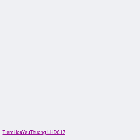
TiemHoaYeuThuong LHD617