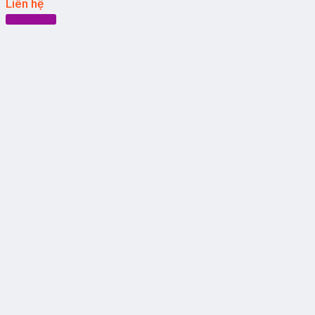
Liên hệ
Đọc tiếp