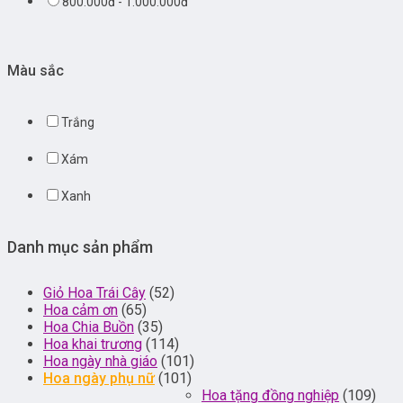
800.000đ - 1.000.000đ
Màu sắc
Trắng
Xám
Xanh
Danh mục sản phẩm
Giỏ Hoa Trái Cây
(52)
Hoa cảm ơn
(65)
Hoa Chia Buồn
(35)
Hoa khai trương
(114)
Hoa ngày nhà giáo
(101)
Hoa ngày phụ nữ
(101)
Hoa tặng đồng nghiệp
(109)