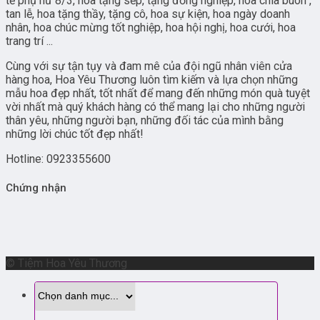
tế phụ nữ 8/3, hoa tặng sếp, tặng đồng nghiệp, hoa chia buôn ,
tan lễ, hoa tặng thầy, tặng cô, hoa sự kiện, hoa ngày doanh
nhân, hoa chúc mừng tốt nghiệp, hoa hội nghị, hoa cưới, hoa
trang trí ...
Cùng với sự tận tụy và đam mê của đội ngũ nhân viên cửa
hàng hoa, Hoa Yêu Thương luôn tìm kiếm và lựa chọn những
mẫu hoa đẹp nhất, tốt nhất để mang đến những món quà tuyệt
vời nhất mà quý khách hàng có thể mang lại cho những người
thân yêu, những người bạn, những đối tác của mình bằng
những lời chúc tốt đẹp nhất!
Hotline: 0923355600
Chứng nhận
© Tiệm Hoa Yêu Thương