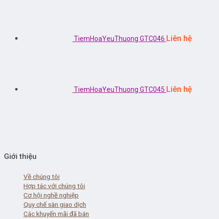
Liên hệ
TiemHoaYeuThuong GTC046
Liên hệ
TiemHoaYeuThuong GTC045
Giới thiệu
Về chúng tôi
Hợp tác với chúng tôi
Cơ hội nghề nghiệp
Quy chế sàn giao dịch
Các khuyến mãi đã bán