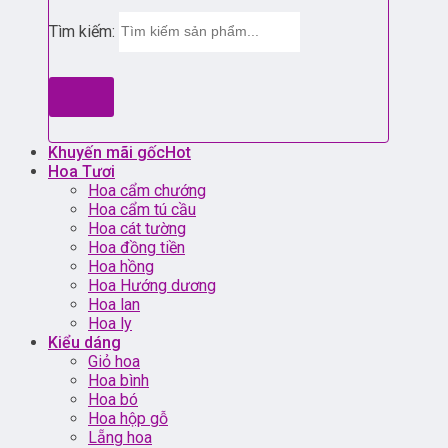
Tìm kiếm:
Khuyến mãi gốc
Hoa Tươi
Hoa cẩm chướng
Hoa cẩm tú cầu
Hoa cát tường
Hoa đồng tiền
Hoa hồng
Hoa Hướng dương
Hoa lan
Hoa ly
Kiểu dáng
Giỏ hoa
Hoa bình
Hoa bó
Hoa hộp gỗ
Lẵng hoa