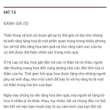
MÔ TẢ
ĐÁNH GIÁ (0)
Thần thoại và lịch sử được ghi lại từ thế giới cổ đại cho chúng
ta biết rằng tặng hoa là một phần quan trọng trong nhiều phong
tục xã hội đều tặng hoa làm quà và cho rằng cảm xúc của họ
có thể được thể hiện chính xác trong món quà.
Ở Hy Lạp cổ đại, hoa gắn liền với các vị thần và nữ thần, người
dân thường mang hoa đến cúng dường cho các đền thờ của vị
thần của họ. Thời gian trôi qua, hoa được tặng cho những người
phụ nữ xinh đẹp, như một cách để bày tỏ với họ rằng họ là một
nữ thần trong trái tim của Bạn.
Ngày nay chúng ta vẫn tặng hoa làm quà, mọi người sẽ tặng bó
hoa vì nhiều lý do khác nhau; tuy nhiên, tất cả chúng đều có thể
liên kết với việc bạn muốn bày tỏ sự cảm kích của bạn đối với