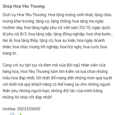
Shop Hoa Yêu Thương
Dịch vụ Hoa Yêu Thương: Hoa tặng mừng sinh nhật, tặng chúc
mừng khai trương, tặng vợ, tặng chồng, hoa tặng mẹ ngày
mother day, hoa tặng ngày phụ nữ việt nam 20/10, ngày quốc
tế phụ nữ 8/3, hoa tặng sếp, tặng đồng nghiệp, hoa chia buôn ,
tan lễ, hoa tặng thầy, tặng cô, hoa sự kiện, hoa ngày doanh
nhân, hoa chúc mừng tốt nghiệp, hoa hội nghị, hoa cưới, hoa
trang trí ...
Cùng với sự tận tụy và đam mê của đội ngũ nhân viên cửa
hàng hoa, Hoa Yêu Thương luôn tìm kiếm và lựa chọn những
mẫu hoa đẹp nhất, tốt nhất để mang đến những món quà tuyệt
vời nhất mà quý khách hàng có thể mang lại cho những người
thân yêu, những người bạn, những đối tác của mình bằng
những lời chúc tốt đẹp nhất!
Hotline: 0923355600