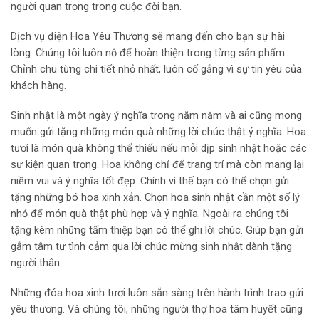
người quan trọng trong cuộc đời bạn.
Dịch vụ điện Hoa Yêu Thương sẽ mang đến cho bạn sự hài
lòng. Chúng tôi luôn nỗ để hoàn thiện trong từng sản phẩm.
Chỉnh chu từng chi tiết nhỏ nhất, luôn cố gắng vì sự tin yêu của
khách hàng.
Sinh nhật là một ngày ý nghĩa trong năm năm và ai cũng mong
muốn gửi tặng những món quà những lời chúc thật ý nghĩa. Hoa
tươi là món quà không thể thiếu nếu mỗi dịp sinh nhật hoặc các
sự kiện quan trọng. Hoa không chỉ để trang trí mà còn mang lại
niềm vui và ý nghĩa tốt đẹp. Chính vì thế bạn có thể chọn gửi
tặng những bó hoa xinh xắn. Chọn hoa sinh nhật cần một số lý
nhỏ để món quà thật phù hợp và ý nghĩa. Ngoài ra chúng tôi
tặng kèm những tấm thiệp bạn có thể ghi lời chúc. Giúp bạn gửi
gắm tâm tư tình cảm qua lời chúc mừng sinh nhật dành tặng
người thân.
Những đóa hoa xinh tươi luôn sẵn sàng trên hành trình trao gửi
yêu thương. Và chúng tôi, những người thợ hoa tâm huyết cũng