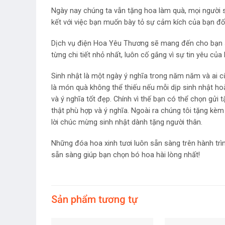
Ngày nay chúng ta vẫn tặng hoa làm quà, mọi người sẽ
kết với việc bạn muốn bày tỏ sự cảm kích của bạn đối
Dịch vụ điện Hoa Yêu Thương sẽ mang đến cho bạn s
từng chi tiết nhỏ nhất, luôn cố gắng vì sự tin yêu của
Sinh nhật là một ngày ý nghĩa trong năm năm và ai 
là món quà không thể thiếu nếu mỗi dịp sinh nhật ho
và ý nghĩa tốt đẹp. Chính vì thế bạn có thể chọn gử
thật phù hợp và ý nghĩa. Ngoài ra chúng tôi tặng kèm
lời chúc mừng sinh nhật dành tặng người thân.
Những đóa hoa xinh tươi luôn sẵn sàng trên hành trì
sẵn sàng giúp bạn chọn bó hoa hài lòng nhất!
Sản phẩm tương tự