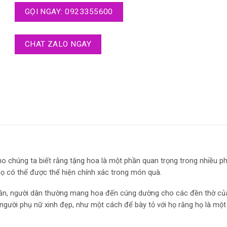
GỌI NGAY: 0923355600
CHAT ZALO NGAY
 cho chúng ta biết rằng tặng hoa là một phần quan trọng trong nhiều p
ọ có thể được thể hiện chính xác trong món quà.
 thần, người dân thường mang hoa đến cúng dường cho các đền thờ của
 người phụ nữ xinh đẹp, như một cách để bày tỏ với họ rằng họ là một