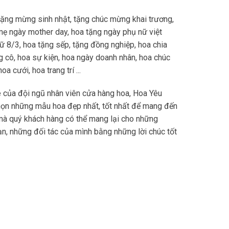
tặng mừng sinh nhật, tặng chúc mừng khai trương,
mẹ ngày mother day, hoa tặng ngày phụ nữ việt
 8/3, hoa tặng sếp, tặng đồng nghiệp, hoa chia
ặng cô, hoa sự kiện, hoa ngày doanh nhân, hoa chúc
a cưới, hoa trang trí ...
 của đội ngũ nhân viên cửa hàng hoa, Hoa Yêu
họn những mẫu hoa đẹp nhất, tốt nhất để mang đến
mà quý khách hàng có thể mang lại cho những
n, những đối tác của mình bằng những lời chúc tốt