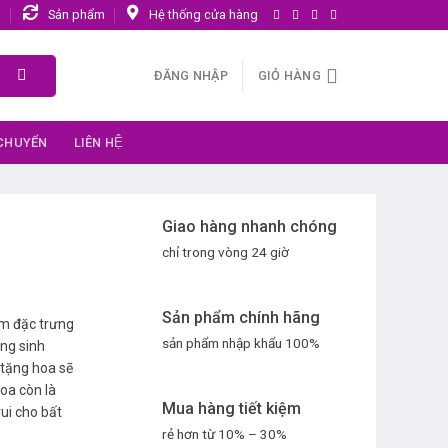
n
Sản phẩm
Hệ thống cửa hàng
ĐĂNG NHẬP
GIỎ HÀNG
 CHUYỂN
LIÊN HỆ
Giao hàng nhanh chóng
chỉ trong vòng 24 giờ
Sản phẩm chính hãng
m đặc trưng
sản phẩm nhập khẩu 100%
ừng sinh
 tặng hoa sẽ
oa còn là
Mua hàng tiết kiệm
ui cho bất
rẻ hơn từ 10% – 30%