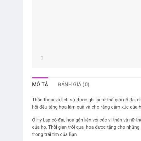
MÔ TẢ
ĐÁNH GIÁ (0)
Thần thoại và lịch sử được ghi lại từ thế giới cổ đại
hội đều tặng hoa làm quà và cho rằng cảm xúc của h
Ở Hy Lạp cổ đại, hoa gắn liền với các vị thần và nữ
của họ. Thời gian trôi qua, hoa được tặng cho những
trong trái tim của Bạn.