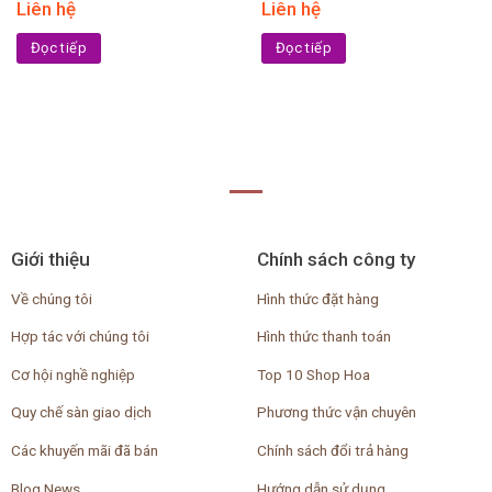
Liên hệ
Liên hệ
Đọc tiếp
Đọc tiếp
Giới thiệu
Chính sách công ty
Về chúng tôi
Hình thức đặt hàng
Hợp tác với chúng tôi
Hình thức thanh toán
Cơ hội nghề nghiệp
Top 10 Shop Hoa
Quy chế sàn giao dịch
Phương thức vận chuyên
Các khuyến mãi đã bán
Chính sách đổi trả hàng
Blog News
Hướng dẫn sử dụng