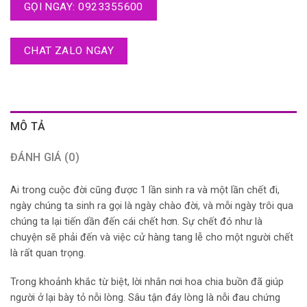
GỌI NGAY: 0923355600
CHAT ZALO NGAY
MÔ TẢ
ĐÁNH GIÁ (0)
Ai trong cuộc đời cũng được 1 lần sinh ra và một lần chết đi,
ngày chúng ta sinh ra gọi là ngày chào đời, và mỗi ngày trôi qua
chúng ta lại tiến dần đến cái chết hơn. Sự chết đó như là
chuyện sẽ phải đến và việc cử hàng tang lễ cho một người chết
là rất quan trọng.
Trong khoảnh khắc từ biệt, lời nhắn nơi hoa chia buồn đã giúp
người ở lại bày tỏ nỗi lòng. Sâu tận đáy lòng là nỗi đau chứng