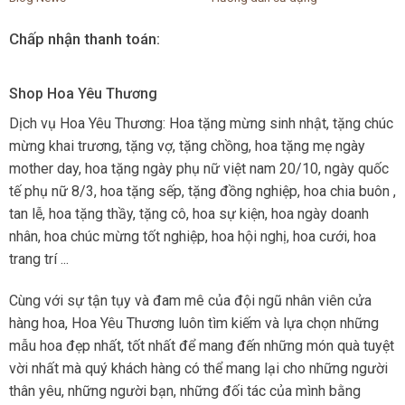
Chấp nhận thanh toán:
Shop Hoa Yêu Thương
Dịch vụ Hoa Yêu Thương: Hoa tặng mừng sinh nhật, tặng chúc
mừng khai trương, tặng vợ, tặng chồng, hoa tặng mẹ ngày
mother day, hoa tặng ngày phụ nữ việt nam 20/10, ngày quốc
tế phụ nữ 8/3, hoa tặng sếp, tặng đồng nghiệp, hoa chia buôn ,
tan lễ, hoa tặng thầy, tặng cô, hoa sự kiện, hoa ngày doanh
nhân, hoa chúc mừng tốt nghiệp, hoa hội nghị, hoa cưới, hoa
trang trí ...
Cùng với sự tận tụy và đam mê của đội ngũ nhân viên cửa
hàng hoa, Hoa Yêu Thương luôn tìm kiếm và lựa chọn những
mẫu hoa đẹp nhất, tốt nhất để mang đến những món quà tuyệt
vời nhất mà quý khách hàng có thể mang lại cho những người
thân yêu, những người bạn, những đối tác của mình bằng