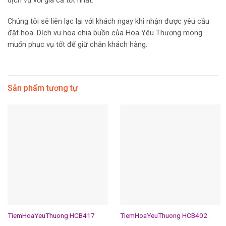
dịch vụ với giá cả tốt nhất.
Chúng tôi sẽ liên lạc lại với khách ngay khi nhận được yêu cầu
đặt hoa. Dịch vu hoa chia buồn của Hoa Yêu Thương mong
muốn phục vụ tốt để giữ chân khách hàng.
Sản phẩm tương tự
TiemHoaYeuThuong HCB417
TiemHoaYeuThuong HCB402