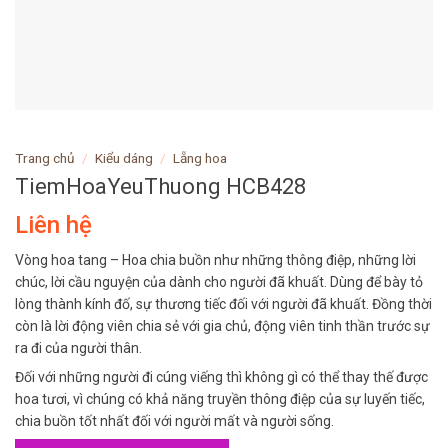
Trang chủ
/
Kiểu dáng
/
Lẵng hoa
TiemHoaYeuThuong HCB428
Liên hệ
Vòng hoa tang – Hoa chia buồn như những thông điệp, những lời
chúc, lời cầu nguyện của dành cho người đã khuất. Dùng để bày tỏ
lòng thành kính đố, sự thương tiếc đối với người đã khuất. Đồng thời
còn là lời động viên chia sẻ với gia chủ, động viên tinh thần trước sự
ra đi của người thân.
Đối với những người đi cúng viếng thì không gì có thể thay thế được
hoa tươi, vì chúng có khả năng truyền thông điệp của sự luyến tiếc,
chia buồn tốt nhất đối với người mất và người sống.